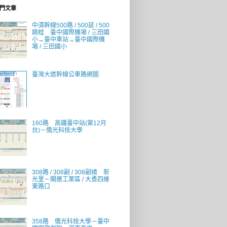
門文章
中清幹線500路 / 500延 / 500
跳蛙 臺中國際機場 / 三田國
小→臺中車站→臺中國際機
場 / 三田國小
臺灣大道幹線公車路網圖
160路 高鐵臺中站(第12月
台)－僑光科技大學
308路 / 308副 / 308副繞 新
光里－關連工業區 / 大勇四維
東路口
358路 僑光科技大學－臺中