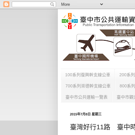
100系列復興幹支線公車
200系
700系列崇德幹支線公車
800系
臺中市公共運輸一覽表
臺中市觀
2015年7月8日 星期三
臺灣好行11路 臺中