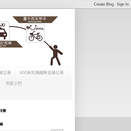
支線公車
600系列海線幹支線公車
市民小巴
次數
線